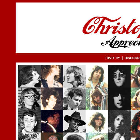
|
HISTORY
DISCOGR