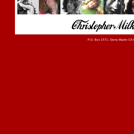
P.O. Box 1571; Sierra Madre C